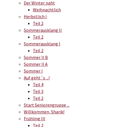
Der Winter naht
Weihnachtlich
Herbstlich I
Teil 2
Sommerausklang II
Teil 2
Sommerausklang I
Teil 2
Sommer II B
Sommer II A
Sommer I
Auf geht´s ...!
Teil 4
Teil 3
Teil 2
Start Seniorengruppe ...
Willkommen, Sharik!
Frühling III
Teil 2