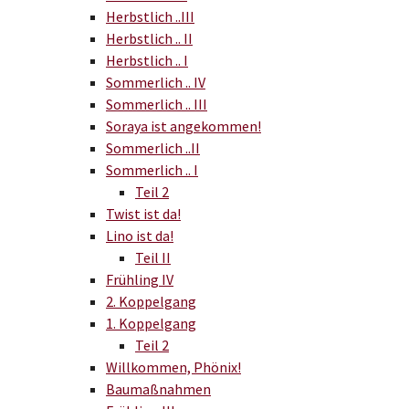
Herbstlich ..III
Herbstlich .. II
Herbstlich .. I
Sommerlich .. IV
Sommerlich .. III
Soraya ist angekommen!
Sommerlich ..II
Sommerlich .. I
Teil 2
Twist ist da!
Lino ist da!
Teil II
Frühling IV
2. Koppelgang
1. Koppelgang
Teil 2
Willkommen, Phönix!
Baumaßnahmen