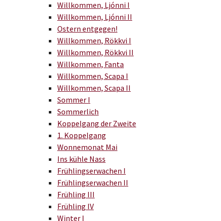
Willkommen, Ljónni I
Willkommen, Ljónni II
Ostern entgegen!
Willkommen, Rökkvi I
Willkommen, Rökkvi II
Willkommen, Fanta
Willkommen, Scapa I
Willkommen, Scapa II
Sommer I
Sommerlich
Koppelgang der Zweite
1. Koppelgang
Wonnemonat Mai
Ins kühle Nass
Frühlingserwachen I
Frühlingserwachen II
Frühling III
Frühling IV
Winter I