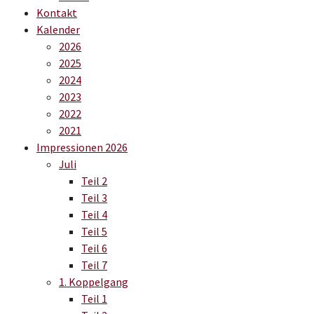
Kontakt
Kalender
2026
2025
2024
2023
2022
2021
Impressionen 2026
Juli
Teil 2
Teil 3
Teil 4
Teil 5
Teil 6
Teil 7
1. Koppelgang
Teil 1