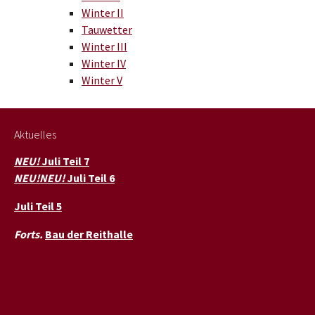
Winter II
Tauwetter
Winter III
Winter IV
Winter V
Aktuelles
NEU!
Juli Teil 7
NEU!NEU!
Juli Teil 6
Juli Teil 5
Forts.
Bau der Reithalle