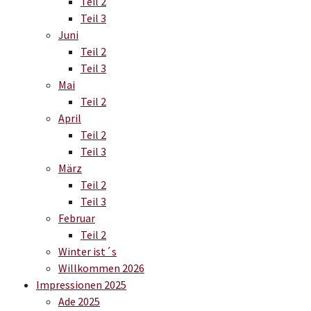
Teil 2
Teil 3
Juni
Teil 2
Teil 3
Mai
Teil 2
April
Teil 2
Teil 3
März
Teil 2
Teil 3
Februar
Teil 2
Winter ist´s
Willkommen 2026
Impressionen 2025
Ade 2025