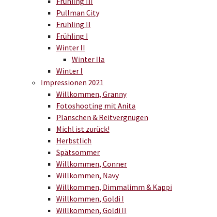
Frühling III
Pullman City
Frühling II
Frühling I
Winter II
Winter IIa
Winter I
Impressionen 2021
Willkommen, Granny
Fotoshooting mit Anita
Planschen & Reitvergnügen
Michl ist zurück!
Herbstlich
Spätsommer
Willkommen, Conner
Willkommen, Navy
Willkommen, Dimmalimm & Kappi
Willkommen, Goldi I
Willkommen, Goldi II