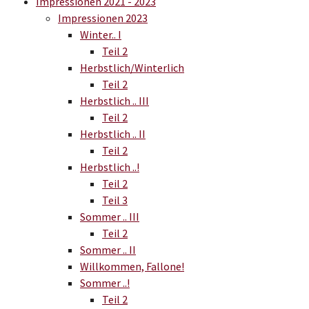
Impressionen 2021 - 2023
Impressionen 2023
Winter.. I
Teil 2
Herbstlich/Winterlich
Teil 2
Herbstlich .. III
Teil 2
Herbstlich .. II
Teil 2
Herbstlich ..!
Teil 2
Teil 3
Sommer .. III
Teil 2
Sommer .. II
Willkommen, Fallone!
Sommer ..!
Teil 2