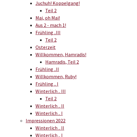
Juchuh! Koppelgang!
Teil 2
Mai, oh Mai!
Aus 2 - mach 1!
Frühling ..III
Teil 2
Osterzeit
Willkommen, Hamradis!
Hamradis, Teil 2
Frühling ..II
Willkommen, Ruby!
Frühling .. I
Winterlich .. III
Teil 2
Winterlich .. II
Winterlich .. I
Impressionen 2022
Winterlich .. II
Winterlich .. I