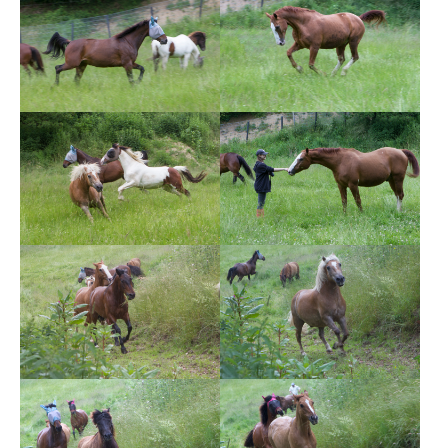
Show larger version
Show larger version
Show larger version
Show larger version
Show larger version
Show larger version