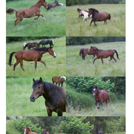
Show larger version
Show larger version
Show larger version
Show larger version
Show larger version
Show larger version
Show larger version
Show larger version