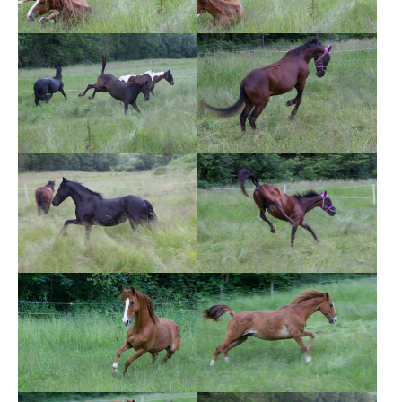
Show larger version
Show larger version
Show larger version
Show larger version
Show larger version
Show larger version