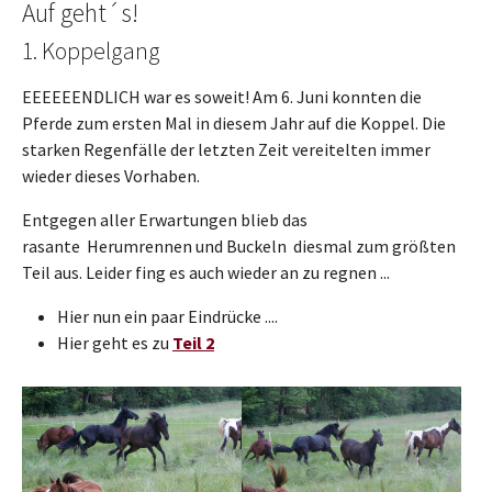
Auf geht´s!
1. Koppelgang
EEEEEENDLICH war es soweit! Am 6. Juni konnten die
Pferde zum ersten Mal in diesem Jahr auf die Koppel. Die
starken Regenfälle der letzten Zeit vereitelten immer
wieder dieses Vorhaben.
Entgegen aller Erwartungen blieb das
rasante Herumrennen und Buckeln diesmal zum größten
Teil aus. Leider fing es auch wieder an zu regnen ...
Hier nun ein paar Eindrücke ....
Hier geht es zu
Teil 2
Show larger version
Show larger version