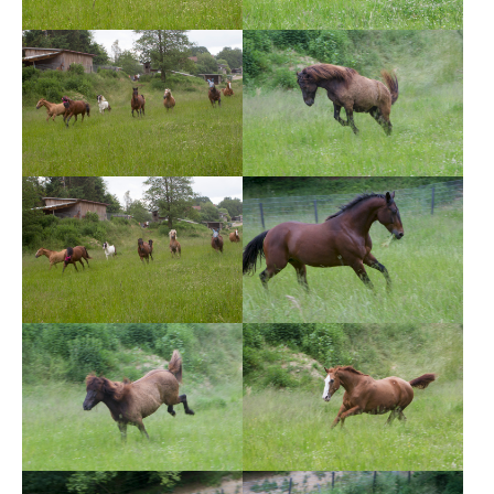
Show larger version
Show larger version
Show larger version
Show larger version
Show larger version
Show larger version
Show larger version
Show larger version