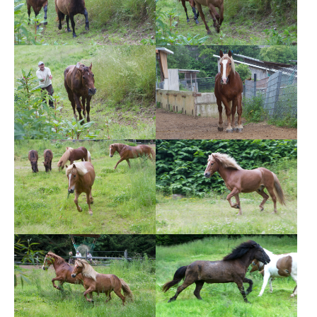
Show larger version
Show larger version
Show larger version
Show larger version
Show larger version
Show larger version