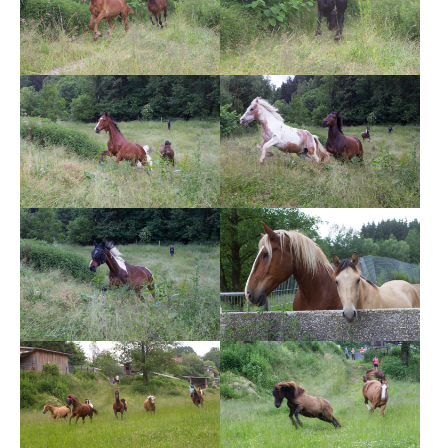
Show larger version
Show larger version
Show larger version
Show larger version
Show larger version
Show larger version