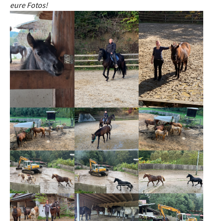
eure Fotos!
Show larger version
Show larger version
Show larger version
Show larger version
Show larger version
Show larger version
Show larger version
Show larger version
Show larger version
Show larger version
Show larger version
Show larger version