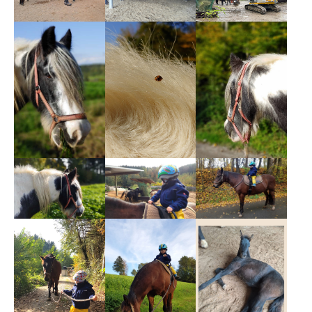
Show larger version
Show larger version
Show larger version
Show larger version
Show larger version
Show larger version
Show larger version
Show larger version
Show larger version