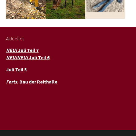
Aktuelles
NEU!
Juli Teil 7
NEU!NEU!
Juli Teil 6
Juli Teil 5
Forts.
Bau der Reithalle